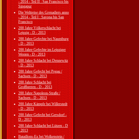
- 2014 - Teil II : San Francisco bis
Singapur
Die Weltreise des Grenadiers anno
- 2014 - Teil I : Savona bis San
Francisco
200 Jahre Völkerschlacht bei
Leipzig - D - 2013
200 Jahre Gefechte bei Naumburg
- D - 2013
200 Jahre Gefechte im Leipziger
Westen - D - 2013
200 Jahre Schlacht bei Dennewitz
- D - 2013
200 Jahre Gefecht bei Pegau /
Sachsen - D - 2013
200 Jahre Schlacht bei
Großbeeren - D - 2013
200 Jahre Napoleon-Straße /
Sachsen - D - 2013
200 Jahre Kämpfe bei Willerstedt
- D - 2013
200 Jahre Gefecht bei Gersdorf -
D - 2013
200 Jahre Schlacht bei Lützen - D
- 2013
Bataillons-Ex bei Wolkenstein /