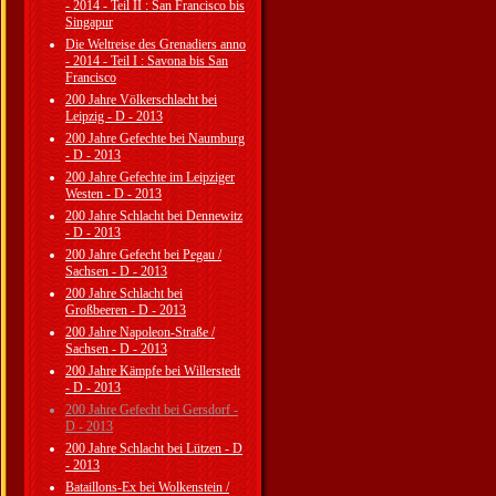
- 2014 - Teil II : San Francisco bis
Singapur
Die Weltreise des Grenadiers anno
- 2014 - Teil I : Savona bis San
Francisco
200 Jahre Völkerschlacht bei
Leipzig - D - 2013
200 Jahre Gefechte bei Naumburg
- D - 2013
200 Jahre Gefechte im Leipziger
Westen - D - 2013
200 Jahre Schlacht bei Dennewitz
- D - 2013
200 Jahre Gefecht bei Pegau /
Sachsen - D - 2013
200 Jahre Schlacht bei
Großbeeren - D - 2013
200 Jahre Napoleon-Straße /
Sachsen - D - 2013
200 Jahre Kämpfe bei Willerstedt
- D - 2013
200 Jahre Gefecht bei Gersdorf -
D - 2013
200 Jahre Schlacht bei Lützen - D
- 2013
Bataillons-Ex bei Wolkenstein /