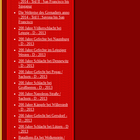
- 2014 - Teil II : San Francisco bis
Singapur
Die Weltreise des Grenadiers anno
- 2014 - Teil I : Savona bis San
Francisco
200 Jahre Völkerschlacht bei
Leipzig - D - 2013
200 Jahre Gefechte bei Naumburg
- D - 2013
200 Jahre Gefechte im Leipziger
Westen - D - 2013
200 Jahre Schlacht bei Dennewitz
- D - 2013
200 Jahre Gefecht bei Pegau /
Sachsen - D - 2013
200 Jahre Schlacht bei
Großbeeren - D - 2013
200 Jahre Napoleon-Straße /
Sachsen - D - 2013
200 Jahre Kämpfe bei Willerstedt
- D - 2013
200 Jahre Gefecht bei Gersdorf -
D - 2013
200 Jahre Schlacht bei Lützen - D
- 2013
Bataillons-Ex bei Wolkenstein /