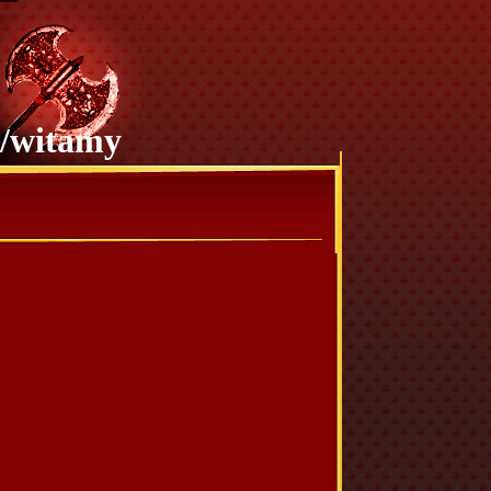
/witamy