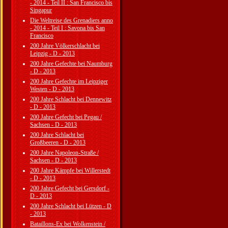
- 2014 - Teil II : San Francisco bis
Singapur
Die Weltreise des Grenadiers anno
- 2014 - Teil I : Savona bis San
Francisco
200 Jahre Völkerschlacht bei
Leipzig - D - 2013
200 Jahre Gefechte bei Naumburg
- D - 2013
200 Jahre Gefechte im Leipziger
Westen - D - 2013
200 Jahre Schlacht bei Dennewitz
- D - 2013
200 Jahre Gefecht bei Pegau /
Sachsen - D - 2013
200 Jahre Schlacht bei
Großbeeren - D - 2013
200 Jahre Napoleon-Straße /
Sachsen - D - 2013
200 Jahre Kämpfe bei Willerstedt
- D - 2013
200 Jahre Gefecht bei Gersdorf -
D - 2013
200 Jahre Schlacht bei Lützen - D
- 2013
Bataillons-Ex bei Wolkenstein /