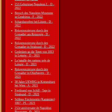
253.Geburtstag Napoleon I. - D -
2022
Besuch des Napoleon Museums
in Cendrieux - F - 2022
Scharnhorstfest bei Lützen - D -
2022
Rekognoszierung durch den
Grenadier am Rennsteig - D -
2022
Rekognoszierung durch den
Grenadier in Stralsund - D - 2022
Gedenken an die Toten von 1813
in Leipzig - D - 2021
La bataille des nations près de
Leipzig - D - 2021
Rekognoszierung durch den
Grenadier in Oberbayern - D -
2021
30 Jahre UEWHG in Korneuburg
bei Wien - A - 2021
Ferdinand von Schill - Tage in
Stralsund - D - 2021
Schloss Finckenstein (Kamieniec)
1807 - PL - 2021
252e anniversaire de Napoléon
Bonaparte - D - 2021